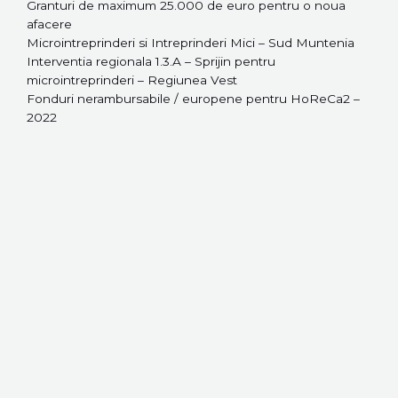
Granturi de maximum 25.000 de euro pentru o noua
afacere
Microintreprinderi si Intreprinderi Mici – Sud Muntenia
Interventia regionala 1.3.A – Sprijin pentru
microintreprinderi – Regiunea Vest
Fonduri nerambursabile / europene pentru HoReCa2 –
2022