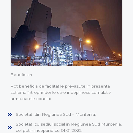
Beneficiari
Pot beneficia de facilitatile prevazute în prezenta
schema întreprinderile care indeplinesc cumulativ
urmatoarele conditii:
Societati din Regiunea Sud – Muntenia;
Societati cu sediul social in Regiunea Sud Muntenia,
cel putin incepand cu 01.01.2022;