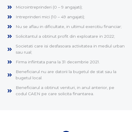
Microintreprinderi (0 – 9 angajati);
Intreprinderi mici (10 – 49 angajati);
Nu se aflau in dificultate, in ultimul exercitiu financiar;
Solicitantul a obtinut profit din exploatare in 2022;
Societati care isi desfasoara activitatea in mediul urban
sau rual;
Firma infiintata pana la 31 decembrie 2021.
Beneficiarul nu are datorii la bugetul de stat sau la
bugetul local.
Beneficiarul a obtinut venituri, in anul anterior, pe
codul CAEN pe care solicita finantarea.