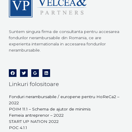
Suntem singura firma de consultanta pentru accesarea
fondurilor nerambursabile din Romania, ce are
experienta internationala in accesarea fondurilor
nerambursabile.
Linkuri folositoare
Fonduri nerambursabile / europene pentru HoReCa2 –
2022
POIM 11.1 – Schema de ajutor de minimis
Femeia antreprenor – 2022
START UP NATION 2022
POC 4.1.1