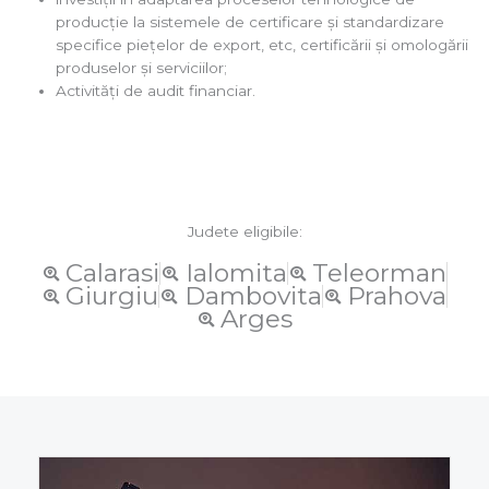
producţie la sistemele de certificare şi standardizare
specifice pieţelor de export, etc, certificării și omologării
produselor și serviciilor;
Activități de audit financiar.
Judete eligibile:
Calarasi
Ialomita
Teleorman
Giurgiu
Dambovita
Prahova
Arges