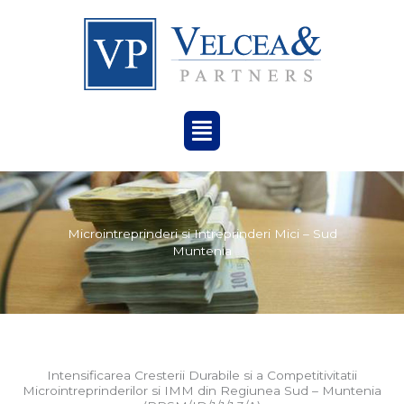
Menu
Microintreprinderi si Intreprinderi Mici – Sud
Muntenia
Intensificarea Cresterii Durabile si a Competitivitatii
Microintreprinderilor si IMM din Regiunea Sud – Muntenia